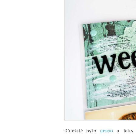
Důležité bylo
gesso
a taky 