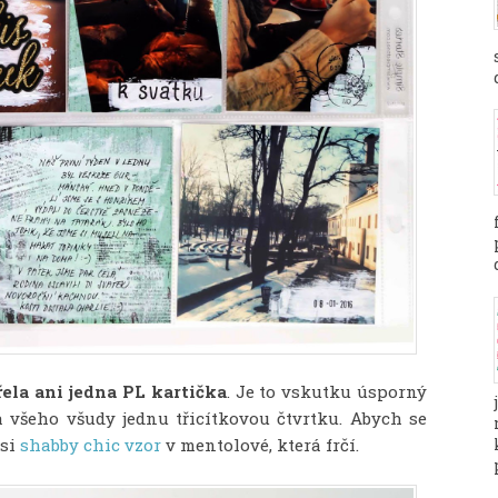
ela ani jedna PL kartička
. Je to vskutku úsporný
a všeho všudy jednu třicítkovou čtvrtku. Abych se
 si
shabby chic vzor
v mentolové, která frčí.