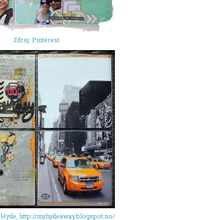
Zdroj: Pinterest
n Hyde, http://myhydeaway.blogspot.no/