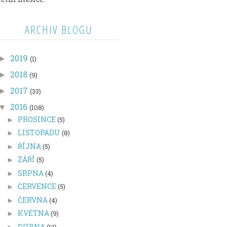
ARCHIV BLOGU
2019
►
(1)
2018
►
(9)
2017
►
(33)
2016
▼
(108)
PROSINCE
(5)
►
LISTOPADU
(8)
►
ŘÍJNA
(5)
►
ZÁŘÍ
(5)
►
SRPNA
(4)
►
ČERVENCE
(5)
►
ČERVNA
(4)
►
KVĚTNA
(9)
►
DUBNA
(13)
►