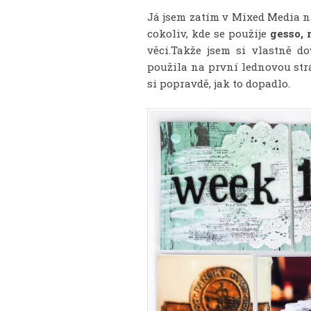
Já jsem zatím v Mixed Media n
cokoliv, kde se použije
gesso, 
věci.
Takže jsem si vlastně do
použila na první lednovou strá
si popravdě, jak to dopadlo.