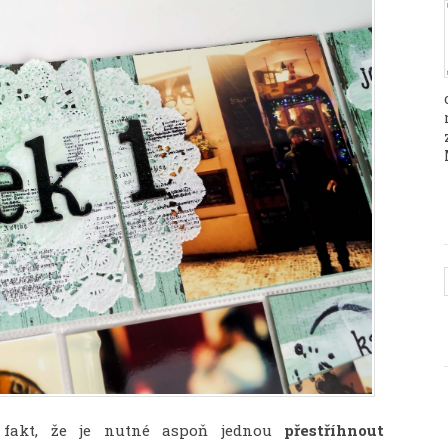
fakt, že je nutné aspoň jednou
přestříhnout