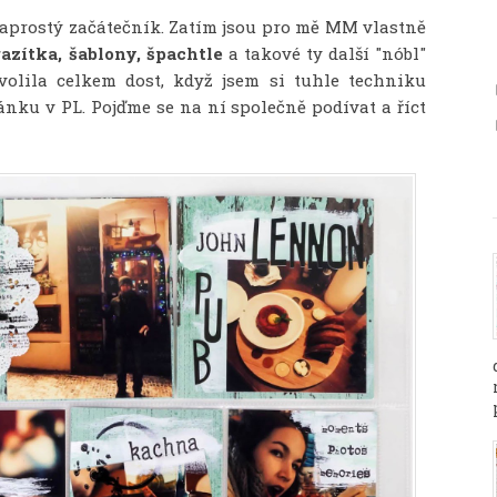
aprostý začátečník. Zatím jsou pro mě MM vlastně
razítka, šablony, špachtle
a takové ty další "nóbl"
volila celkem dost, když jsem si tuhle techniku
nku v PL. Pojďme se na ní společně podívat a říct