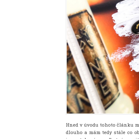
Hned v úvodu tohoto článku m
dlouho a mám tedy stále co ob