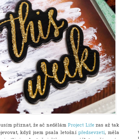
usím přiznat, že ač nedělám
Project Life
zas až tak
jevovat, když jsem psala letošní
předsevzetí
, měla