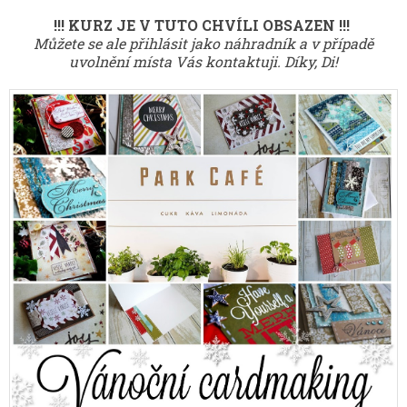
!!! KURZ JE V TUTO CHVÍLI OBSAZEN !!!
Můžete se ale přihlásit jako náhradník a v případě
uvolnění místa Vás kontaktuji. Díky, Di!