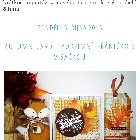
krátkou reportáž z našeho tvoření, který proběhl
8.října
.
PONDĚLÍ 5. ŘÍJNA 2015
AUTUMN CARD - PODZIMNÍ PŘÁNÍČKO S
VISAČKOU