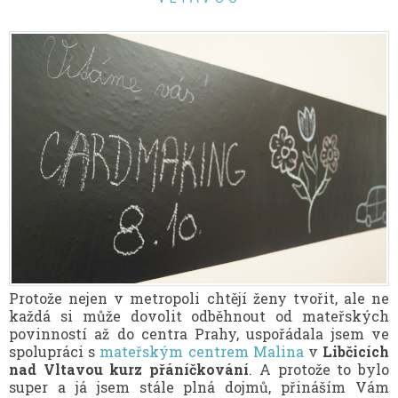
Protože nejen v metropoli chtějí ženy tvořit, ale ne
každá si může dovolit odběhnout od mateřských
povinností až do centra Prahy, uspořádala jsem ve
spolupráci s
mateřským centrem Malina
v
Libčicích
nad Vltavou kurz přáníčkování
. A protože to bylo
super a já jsem stále plná dojmů, přináším Vám