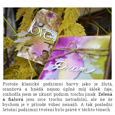
Protože klasické podzimní barvy jako je žlutá,
oranžová a hnědá nejsou úplně můj šálek čaje,
rozhodla jsem se zkusit podzim trochu jinak.
Zelená
a fialová
jsou sice trochu netradiční, ale ne že
bychom je v přírodě vůbec nenašli. A tak poslední
letošní podzimní tvoření bylo právě v těchto tónech.