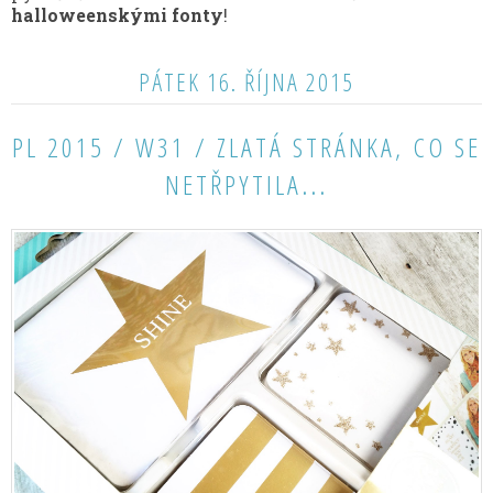
halloweenskými fonty
!
PÁTEK 16. ŘÍJNA 2015
PL 2015 / W31 / ZLATÁ STRÁNKA, CO SE
NETŘPYTILA...