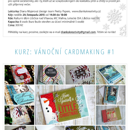
KURZ: VÁNOČNÍ CARDMAKING #1