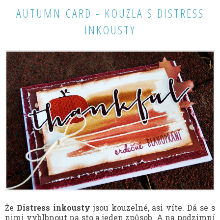
AUTUMN CARD - KOUZLA S DISTRESS
INKOUSTY
Že
Distress inkousty
jsou kouzelné, asi víte. Dá se s
nimi vyblbnout na sto a jeden způsob. A na podzimní