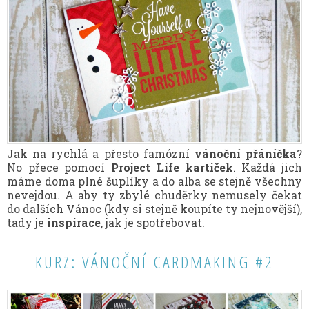
Jak na rychlá a přesto famózní
vánoční přáníčka
?
No přece pomocí
Project Life kartiček
. Každá jich
máme doma plné šuplíky a do alba se stejně všechny
nevejdou. A aby ty zbylé chuděrky nemusely čekat
do dalších Vánoc (kdy si stejně koupíte ty nejnovější),
tady je
inspirace
, jak je spotřebovat.
KURZ: VÁNOČNÍ CARDMAKING #2