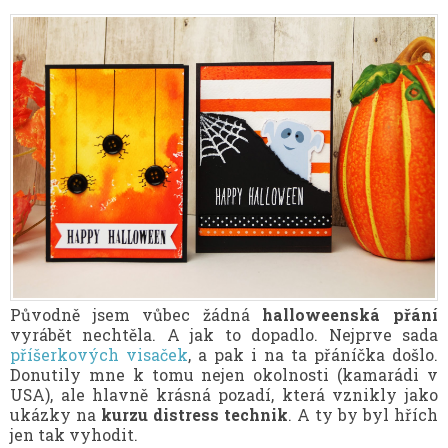
Původně jsem vůbec žádná
halloweenská přání
vyrábět nechtěla. A jak to dopadlo. Nejprve sada
příšerkových visaček
, a pak i na ta přáníčka došlo.
Donutily mne k tomu nejen okolnosti (kamarádi v
USA), ale hlavně krásná pozadí, která vznikly jako
ukázky na
kurzu distress technik
. A ty by byl hřích
jen tak vyhodit.