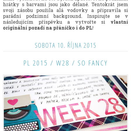
hrátky s barvami jsou jako dělané. Tentokrát jsem
svoji zásobu použila alá vodovky a připravila si
parádní podzimní background. Inspirujte se v
následujícím příspěvku a vytvořte si
vlastní
originální pozadí na přáníčko i do PL
!
SOBOTA 10. ŘÍJNA 2015
PL 2015 / W28 / SO FANCY