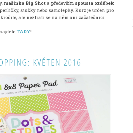
y,
mašinka Big Shot
a především
spousta ozdůbek
 perličky, stužky nebo samolepky. Kurz je určen pro
kročilé, ale neztratí se na něm ani začátečníci.
 najdete
TADY
!
OPPING: KVĚTEN 2016