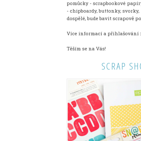
pomůcky - scrapbookové papír
- chipboardy, buttonky, svorky,
dospělé, bude bavit scrapově po
Více informací a přihlašování
Těším se na Vás!
SCRAP SH