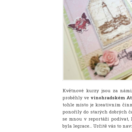
Květnové kurzy jsou za námi,
proběhly ve
vinohradském At
tohle místo je kreativním či
ponořily do starých dobrých č
se mnou v reportáži podívat,
byla legrace... Určitě vás to nav