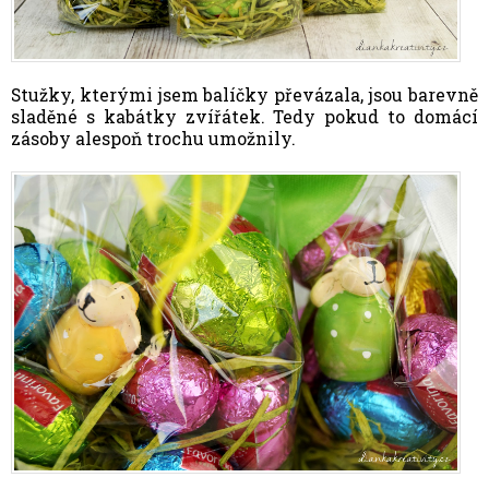
Stužky, kterými jsem balíčky převázala, jsou barevně
sladěné s kabátky zvířátek. Tedy pokud to domácí
zásoby alespoň trochu umožnily.