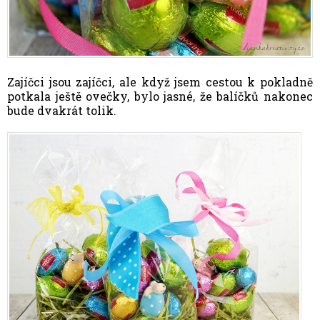
Zajíčci jsou zajíčci, ale když jsem cestou k pokladně
potkala ještě ovečky, bylo jasné, že balíčků nakonec
bude dvakrát tolik.