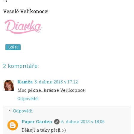
Veselé Velikonoce!
Sdílet
2 komentáře:
Kamča
5. dubna 2015 v 17:12
Moc pěkné...krásné Velikonoce!
Odpovědět
Odpovědi
Paper Garden
6. dubna 2015 v 18:06
Děkuji a taky přeji :-)