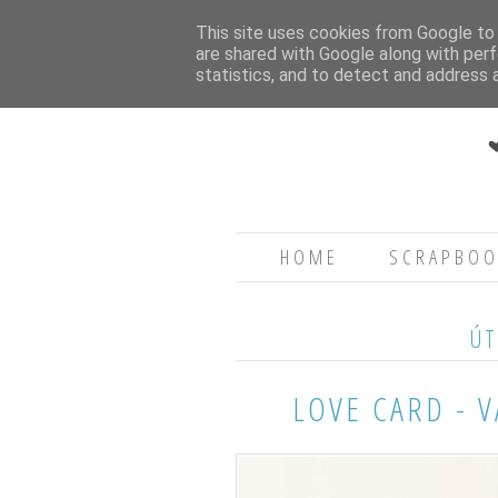
This site uses cookies from Google to d
are shared with Google along with perf
statistics, and to detect and address 
HOME
SCRAPBOO
ÚT
LOVE CARD - 