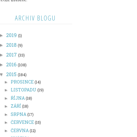
ARCHIV BLOGU
2019
►
(1)
2018
►
(9)
2017
►
(33)
2016
►
(108)
2015
▼
(184)
PROSINCE
(14)
►
LISTOPADU
(19)
►
ŘÍJNA
(18)
►
ZÁŘÍ
(18)
►
SRPNA
(17)
►
ČERVENCE
(15)
►
ČERVNA
(12)
►