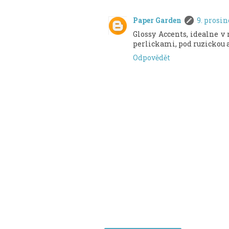
Paper Garden
9. prosin
Glossy Accents, idealne v 
perlickami, pod ruzickou a 
Odpovědět