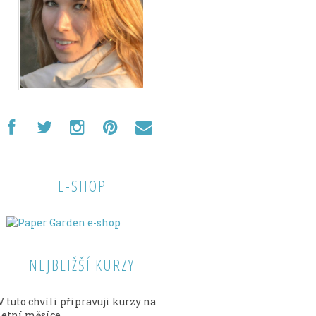
E-SHOP
NEJBLIŽŠÍ KURZY
V tuto chvíli připravuji kurzy na
letní měsíce.