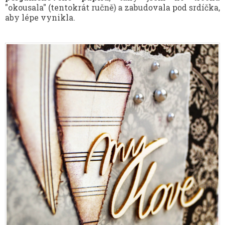
"okousala" (tentokrát ručně) a zabudovala pod srdíčka,
aby lépe vynikla.