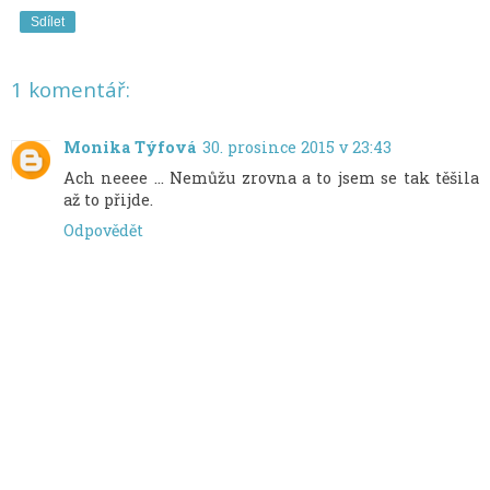
Sdílet
1 komentář:
Monika Týfová
30. prosince 2015 v 23:43
Ach neeee ... Nemůžu zrovna a to jsem se tak těšila
až to přijde.
Odpovědět