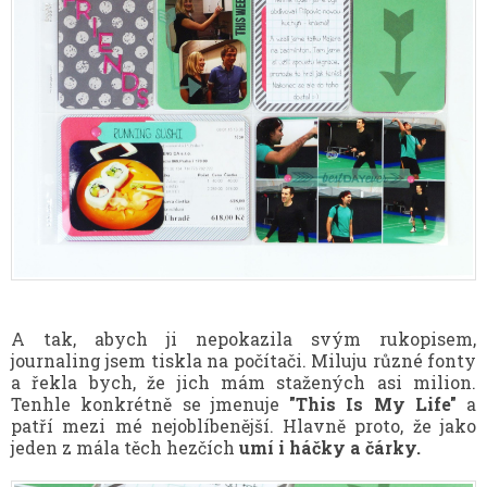
A tak, abych ji nepokazila svým rukopisem,
journaling jsem tiskla na počítači. Miluju různé fonty
a řekla bych, že jich mám stažených asi milion.
Tenhle konkrétně se jmenuje
"This Is My Life"
a
patří mezi mé nejoblíbenější. Hlavně proto, že jako
jeden z mála těch hezčích
umí i háčky a čárky.