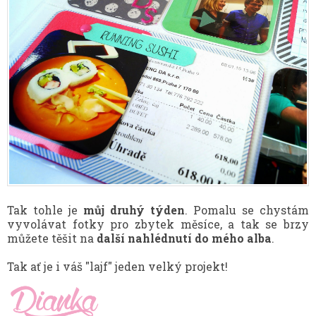
Tak tohle je
můj druhý týden
. Pomalu se chystám
vyvolávat fotky pro zbytek měsíce, a tak se brzy
můžete těšit na
další nahlédnutí do mého alba
.
Tak ať je i váš "lajf" jeden velký projekt!