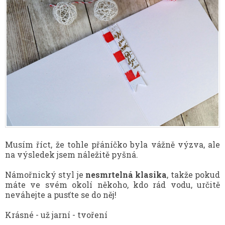
Musím říct, že tohle přáníčko byla vážně výzva, ale
na výsledek jsem náležitě pyšná.
Námořnický styl je
nesmrtelná klasika
, takže pokud
máte ve svém okolí někoho, kdo rád vodu, určitě
neváhejte a pusťte se do něj!
Krásné - už jarní - tvoření