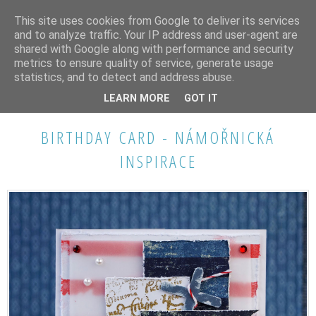
This site uses cookies from Google to deliver its services
and to analyze traffic. Your IP address and user-agent are
shared with Google along with performance and security
metrics to ensure quality of service, generate usage
statistics, and to detect and address abuse.
PÁTEK 20. BŘEZNA 2015
LEARN MORE
GOT IT
BIRTHDAY CARD - NÁMOŘNICKÁ
INSPIRACE