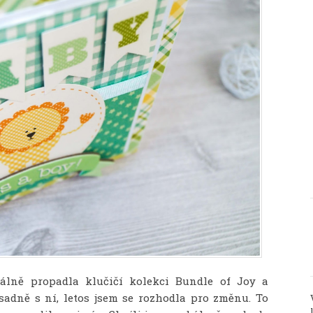
tálně propadla klučičí kolekci Bundle of Joy a
sadně s ní, letos jsem se rozhodla pro změnu. To