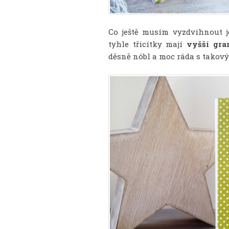
Co ještě musím vyzdvihnout 
tyhle třicítky mají
vyšší gra
děsně nóbl a moc ráda s takový