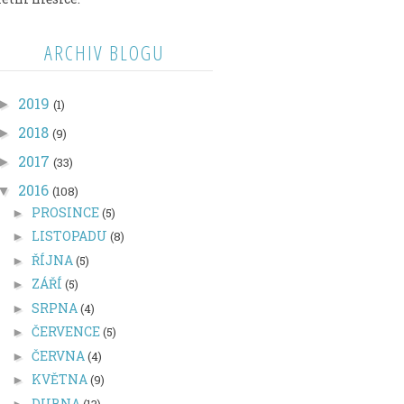
ARCHIV BLOGU
2019
►
(1)
2018
►
(9)
2017
►
(33)
2016
▼
(108)
PROSINCE
(5)
►
LISTOPADU
(8)
►
ŘÍJNA
(5)
►
ZÁŘÍ
(5)
►
SRPNA
(4)
►
ČERVENCE
(5)
►
ČERVNA
(4)
►
KVĚTNA
(9)
►
DUBNA
(13)
►