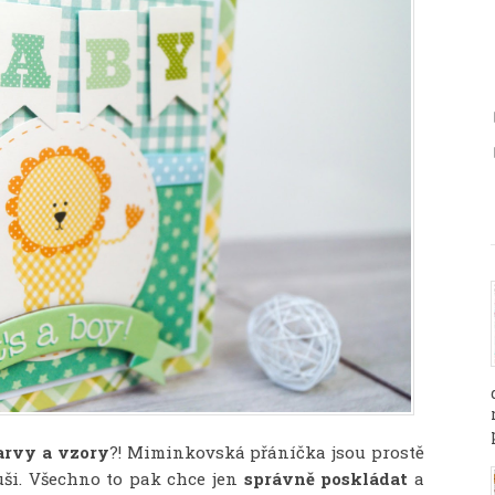
arvy a vzory
?! Miminkovská přáníčka jsou prostě
ši. Všechno to pak chce jen
správně poskládat
a