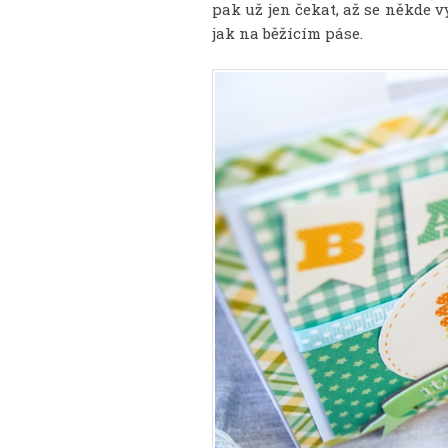
pak už jen čekat, až se někde 
jak na běžícím páse.