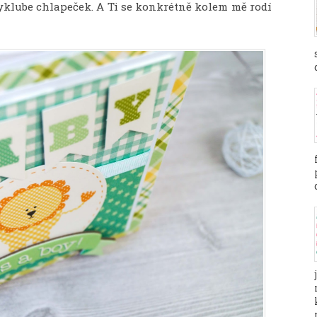
vyklube chlapeček. A Ti se konkrétně kolem mě rodí