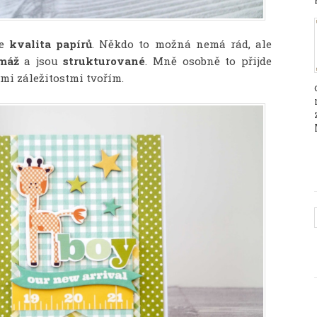
je
kvalita papírů
. Někdo to možná nemá rád, ale
máž
a jsou
strukturované
. Mně osobně to přijde
mi záležitostmi tvořím.