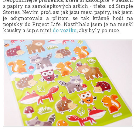
s papíry na samolepkových arších - třeba od Simple
Stories. Nevím proč, asi jak jsou mezi papíry, tak jsem
je odignorovala a přitom se tak krásně hodí na
popisky do Project Life. Nastříhala jsem je na menší
kousky a šup s nimi
do vozíku
, aby byly po ruce.