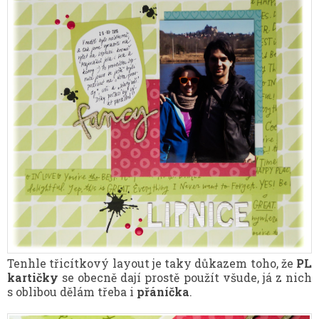
Tenhle třicítkový layout je taky důkazem toho, že
PL
kartičky
se obecně dají prostě použít všude, já z nich
s oblibou dělám třeba i
přáníčka
.