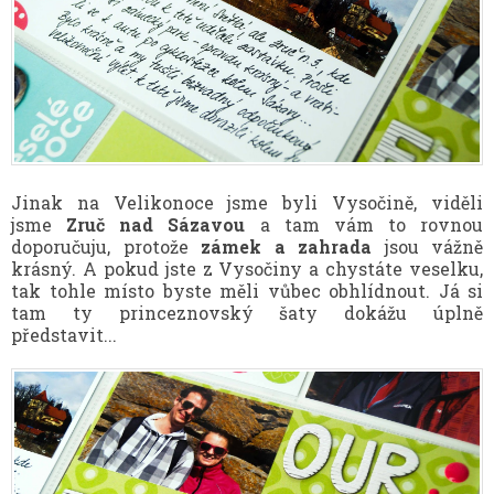
Jinak na Velikonoce jsme byli Vysočině, viděli
jsme
Zruč nad Sázavou
a tam vám to rovnou
doporučuju, protože
zámek a zahrada
jsou vážně
krásný. A pokud jste z Vysočiny a chystáte veselku,
tak tohle místo byste měli vůbec obhlídnout. Já si
tam ty princeznovský šaty dokážu úplně
představit...