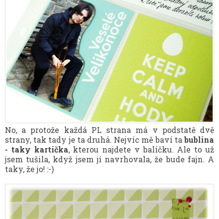
No, a protože každá PL strana má v podstatě dvě
strany, tak tady je ta druhá. Nejvíc mě baví ta
bublina
- taky kartička
, kterou najdete v balíčku. Ale to už
jsem tušila, když jsem jí navrhovala, že bude fajn. A
taky, že jo! :-)