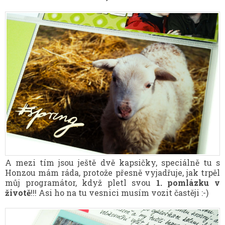
A mezi tím jsou ještě dvě kapsičky, speciálně tu s
Honzou mám ráda, protože přesně vyjadřuje, jak trpěl
můj programátor, když pletl svou
1. pomlázku v
životě
!!! Asi ho na tu vesnici musím vozit častěji :-)