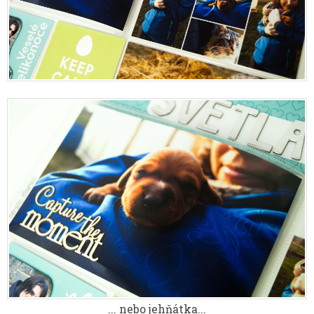
... nebo jehňátka...