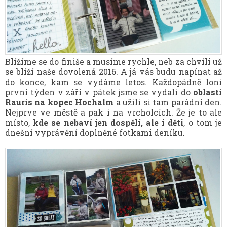
Blížíme se do finiše a musíme rychle, neb za chvíli už
se blíží naše dovolená 2016. A já vás budu napínat až
do konce, kam se vydáme letos. Každopádně loni
první týden v září v pátek jsme se vydali do
oblasti
Rauris na kopec Hochalm
a užili si tam parádní den.
Nejprve ve městě a pak i na vrcholcích. Že je to ale
místo,
kde se nebaví jen dospělí, ale i děti
, o tom je
dnešní vyprávění doplněné fotkami deníku.