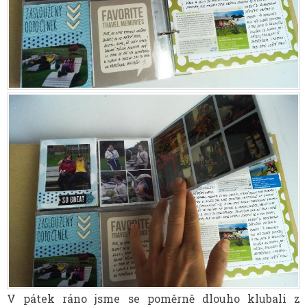
V pátek ráno jsme se poměrně dlouho klubali z