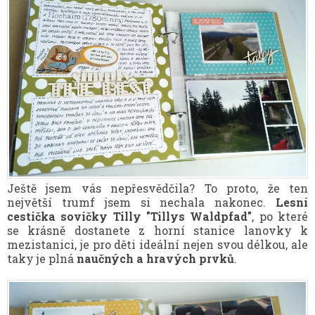
Ještě jsem vás nepřesvědčila? To proto, že ten
největší trumf jsem si nechala nakonec.
Lesní
cestička sovičky Tilly "Tillys Waldpfad"
, po které
se krásně dostanete z horní stanice lanovky k
mezistanici, je pro děti ideální nejen svou délkou, ale
taky je plná
naučných a hravých prvků
.