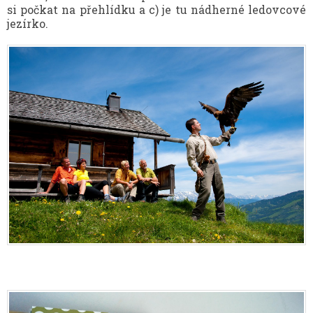
si počkat na přehlídku a c) je tu nádherné ledovcové
jezírko.