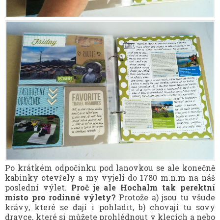
Po krátkém odpočinku pod lanovkou se ale konečně
kabinky otevřely a my vyjeli do 1780 m.n.m na náš
poslední výlet.
Proč je ale Hochalm tak perektní
místo pro rodinné výlety?
Protože a) jsou tu všude
krávy, které se dají i pohladit, b) chovají tu sovy
dravce, které si můžete prohlédnout v klecích a nebo