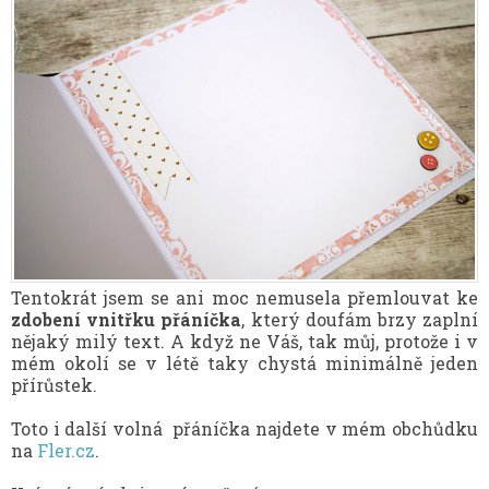
Tentokrát jsem se ani moc nemusela přemlouvat ke
zdobení vnitřku přáníčka
, který doufám brzy zaplní
nějaký milý text. A když ne Váš, tak můj, protože i v
mém okolí se v létě taky chystá minimálně jeden
přírůstek.
Toto i další volná přáníčka najdete v mém obchůdku
na
Fler.cz
.