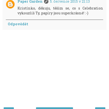
Paper Garden
5. července 2015 v 21:13
Kristínko, děkuju, těším se, co s Celebration
vykouzlíš Ty, papíry jsou superkrásné! :-)
Odpovědět