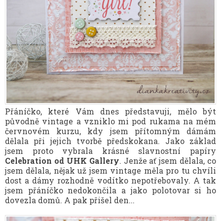
Přáníčko, které Vám dnes představuji, mělo být
původně vintage a vzniklo mi pod rukama na mém
červnovém kurzu, kdy jsem přítomným dámám
dělala při jejich tvorbě předskokana. Jako základ
jsem proto vybrala krásné slavnostní papíry
Celebration od UHK Gallery
. Jenže ať jsem dělala, co
jsem dělala, nějak už jsem vintage měla pro tu chvíli
dost a dámy rozhodně vodítko nepotřebovaly. A tak
jsem přáníčko nedokončila a jako polotovar si ho
dovezla domů. A pak přišel den...