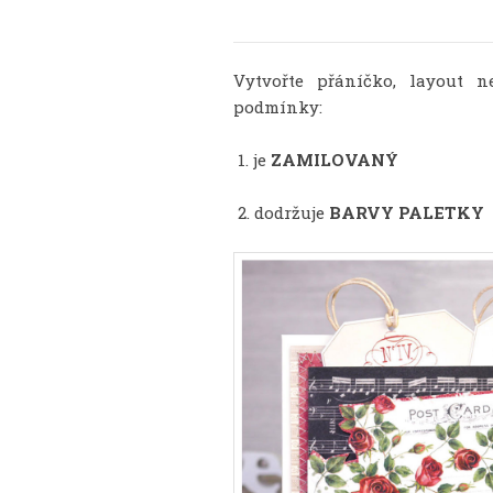
Vytvořte přáníčko, layout n
podmínky:
1. je
ZAMILOVANÝ
2. dodržuje
BARVY PALETKY