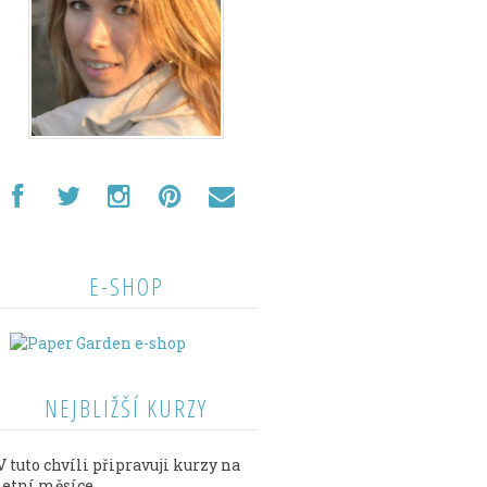
E-SHOP
NEJBLIŽŠÍ KURZY
V tuto chvíli připravuji kurzy na
letní měsíce.