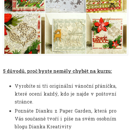
5 důvodů, proč byste neměly chybět na kurzu:
Vyrobíte si tři originální vánoční přáníčka,
které ocení každý, kdo je najde v poštovní
stránce.
Poznáte Dianku z Paper Garden, která pro
Vás současně tvoří i píše na svém osobním
blogu Dianka Kreativity