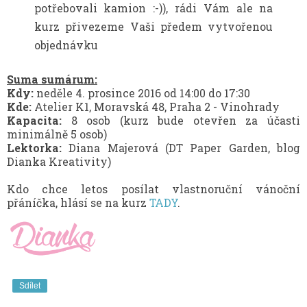
potřebovali kamion :-)), rádi Vám ale na
kurz přivezeme Vaši předem vytvořenou
objednávku
Suma sumárum:
Kdy:
neděle 4. prosince 2016 od 14:00 do 17:30
Kde:
Atelier K1, Moravská 48, Praha 2 - Vinohrady
Kapacita:
8 osob (kurz bude otevřen za účasti
minimálně 5 osob)
Lektorka:
Diana Majerová (DT Paper Garden, blog
Dianka Kreativity)
Kdo chce letos posílat vlastnoruční vánoční
přáníčka, hlásí se na kurz
TADY
.
Sdílet