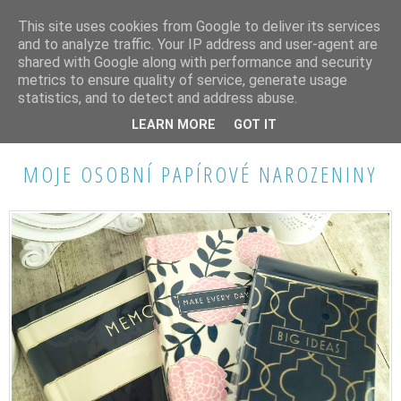
This site uses cookies from Google to deliver its services
and to analyze traffic. Your IP address and user-agent are
shared with Google along with performance and security
metrics to ensure quality of service, generate usage
statistics, and to detect and address abuse.
NEDĚLE 9. ŘÍJNA 2016
LEARN MORE
GOT IT
MOJE OSOBNÍ PAPÍROVÉ NAROZENINY