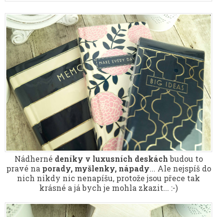
Nádherné
deníky v luxusních deskách
budou to
pravé na
porady, myšlenky, nápady
... Ale nejspíš do
nich nikdy nic nenapíšu, protože jsou přece tak
krásné a já bych je mohla zkazit... :-)