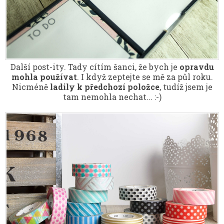
Další post-ity. Tady cítím šanci, že bych je
opravdu
mohla používat
. I když zeptejte se mě za půl roku.
Nicméně
ladily k předchozí položce
, tudíž jsem je
tam nemohla nechat... :-)