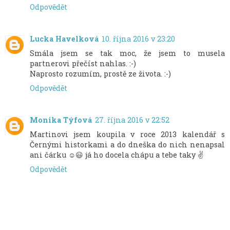
Odpovědět
Lucka Havelková
10. října 2016 v 23:20
Smála jsem se tak moc, že jsem to musela
partnerovi přečíst nahlas. :-)
Naprosto rozumím, prostě ze života. :-)
Odpovědět
Monika Týfová
27. října 2016 v 22:52
Martinovi jsem koupila v roce 2013 kalendář s
Černými historkami a do dneška do nich nenapsal
ani čárku ☺️😃 já ho docela chápu a tebe taky ✌️
Odpovědět