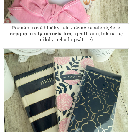
Poznámkové bločky tak krásně zabalené, že je
nejspíš nikdy nerozbalím
, a jestli ano, tak na ně
nikdy nebudu psát... :-)