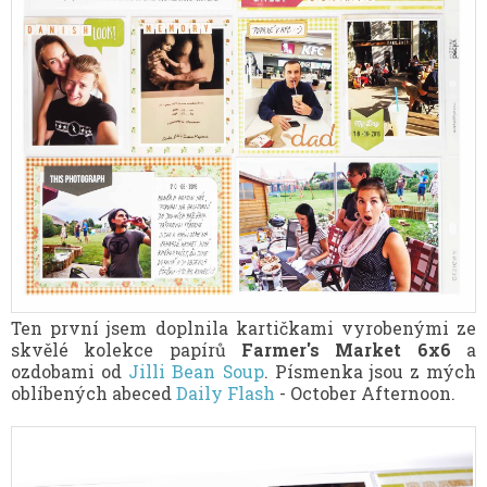
Ten první jsem doplnila kartičkami vyrobenými ze
skvělé kolekce papírů
Farmer's Market 6x6
a
ozdobami od
Jilli Bean Soup
. Písmenka jsou z mých
oblíbených abeced
Daily Flash
- October Afternoon.