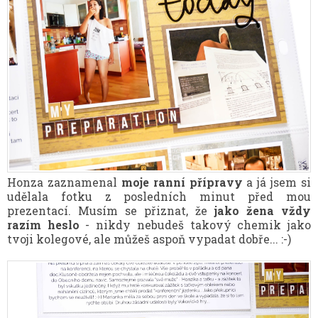
Honza zaznamenal
moje ranní přípravy
a já jsem si
udělala fotku z posledních minut před mou
prezentací. Musím se přiznat, že
jako žena vždy
razím heslo
- nikdy nebudeš takový chemik jako
tvoji kolegové, ale můžeš aspoň vypadat dobře... :-)