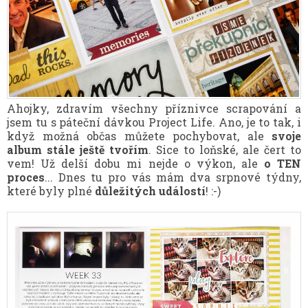
Ahojky, zdravím všechny příznivce scrapování a
jsem tu s páteční dávkou Project Life. Ano, je to tak, i
když možná občas můžete pochybovat, ale
svoje
album stále ještě tvořím
. Sice to loňské, ale čert to
vem! Už delší dobu mi nejde o výkon, ale
o TEN
proces
... Dnes tu pro vás mám dva srpnové týdny,
které byly plné
důležitých událostí
! :-)