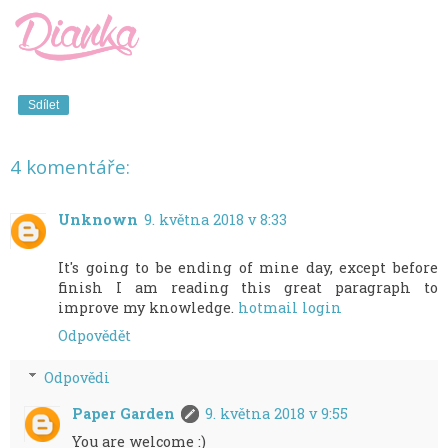
Sdílet
4 komentáře:
Unknown
9. května 2018 v 8:33
It's going to be ending of mine day, except before
finish I am reading this great paragraph to
improve my knowledge.
hotmail login
Odpovědět
Odpovědi
Paper Garden
9. května 2018 v 9:55
You are welcome :)