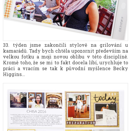
33. týden jsme zakončili stylově na grilování u
kamarádů. Tady bych chtěla upozornit především na
velkou fotku a moji novou oblibu v této disciplíně.
Kromě toho, že se mi to fakt docela líbí, urychluje to
práci a vracím se tak k původní myšlence Becky
Higgins...