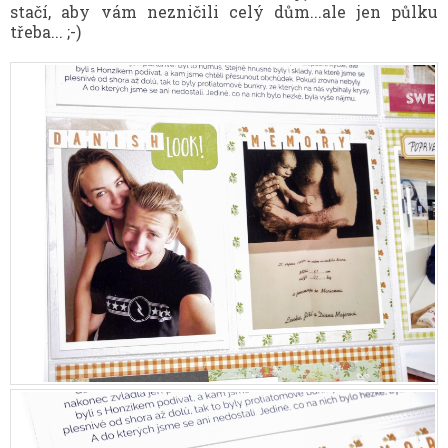
stačí, aby vám nezničili celý dům...ale jen půlku
třeba... ;-)