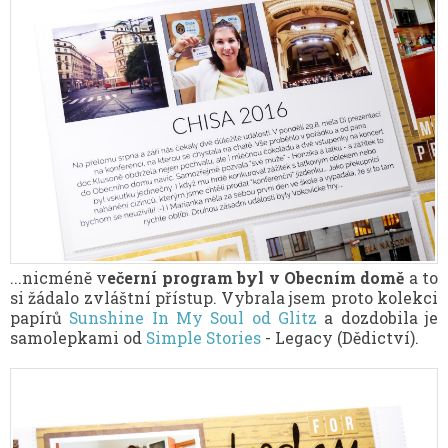
...nicméně v
ečerní program byl v Obecním domě
a to
si žádalo zvláštní přístup. Vybrala jsem proto kolekci
papírů
Sunshine In My Soul od Glitz
a dozdobila je
samolepkami od
Simple Stories
- Legacy (Dědictví).