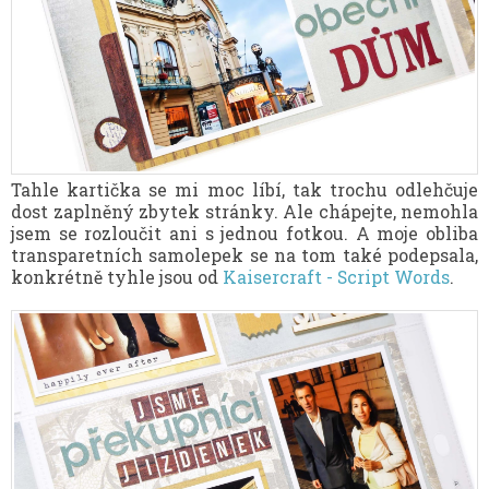
Tahle kartička se mi moc líbí, tak trochu odlehčuje
dost zaplněný zbytek stránky. Ale chápejte, nemohla
jsem se rozloučit ani s jednou fotkou. A moje obliba
transparetních samolepek se na tom také podepsala,
konkrétně tyhle jsou od
Kaisercraft - Script Words
.