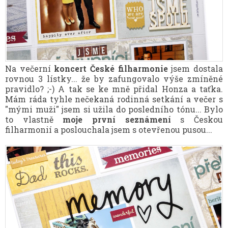
Na večerní
koncert České filharmonie
jsem dostala
rovnou 3 lístky... že by zafungovalo výše zmíněné
pravidlo? ;-) A tak se ke mně přidal Honza a taťka.
Mám ráda tyhle nečekaná rodinná setkání a večer s
"mými muži" jsem si užila do posledního tónu... Bylo
to vlastně
moje první seznámení
s Českou
filharmonií a poslouchala jsem s otevřenou pusou...