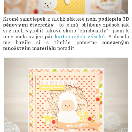
Kromě samolepek, z nichž některé jsem
podlepila 3D
pěnovými čtverečky
- to je můj oblíbený způsob, jak
si z nich vyrobit takové skoro "chipboardy" - jsem k
ruce měla už jen pár
kartonových výseků
. A docela
mě bavilo si s tímhle poměrně
omezeným
množstvím materiálu
poradit.