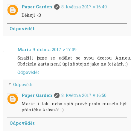
Paper Garden
8. května 2017 v 16:49
Děkuji <3
Odpovědět
Maria
9. dubna 2017 v 17:39
Snažili jsme se udělat se svou dcerou Annou.
Obdržela karta není úplně stejné jako na fotkách :)
Odpovědět
Odpovědi
Paper Garden
8. května 2017 v 16:50
Marie, i tak, nebo spíš právě proto musela být
přáníčka krásná! :-)
Odpovědět