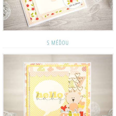
S MÉĎOU