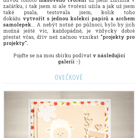
začátku, i tak jsem si ale tvoření užila a jak už jsem
také psala, testovala jsem, kolik toho
dokážu
vytvořit s jednou kolekcí papírů a archem
samolepek
... A nebýt notně po půlnoci, bylo by jich
možná ještě víc, každopádně, je vždycky dobré
přestat včas, dřív než začnou vznikat
"projekty pro
projekty".
Pojďte se na mou sbírku podívat
v následující
galerii
:-)
OVEČKOVÉ